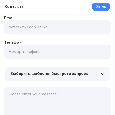
Контакты
Затем
Email
Телефон
Выберите шаблоны быстрого запроса:
Цена продукта
Min.order quantity
Запрос образцов
Подробнее